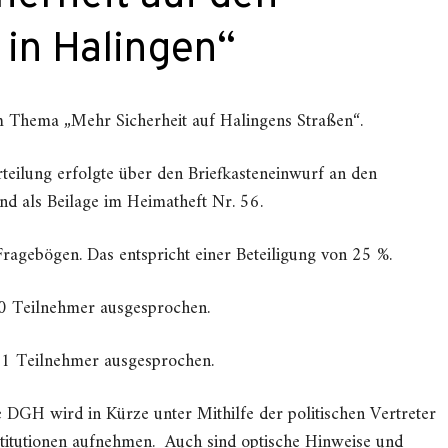
 in Halingen“
 Thema „Mehr Sicherheit auf Halingens Straßen“.
eilung erfolgte über den Briefkasteneinwurf an den
 als Beilage im Heimatheft Nr. 56.
agebögen. Das entspricht einer Beteiligung von 25 %.
90 Teilnehmer ausgesprochen.
1 Teilnehmer ausgesprochen.
e DGH wird in Kürze unter Mithilfe der politischen Vertreter
stitutionen aufnehmen. Auch sind optische Hinweise und