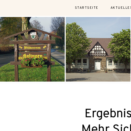
STARTSEITE
AKTUELLE
Ergebni
„Mehr Sic