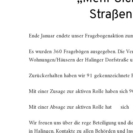
Straßen
Ende Januar endete unser Fragebogenaktion zum
Es wurden 360 Fragebögen ausgegeben. Die Vert
Wohnungen/Häusern der Halinger Dorfstraße und
Zurückerhalten haben wir 91 gekennzeichnete Fr
Mit einer Zusage zur aktiven Rolle haben sich 
Mit einer Absage zur aktiven Rolle hat sich 
Wir freuen uns über die rege Beteiligung und di
in Halingen, Kontakte zu allen Behörden und In