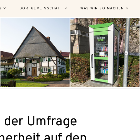
S
DORFGEMEINSCHAFT
WAS WIR SO MACHEN
s der Umfrage
herheit auf den